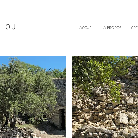
LLOU
ACCUEIL
A PROPOS
CRE